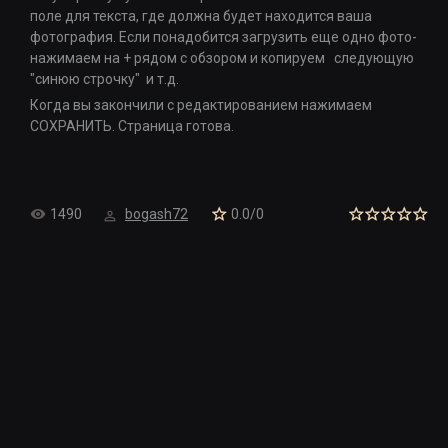
поле для текста, где должна будет находится ваша
фотография. Если понадобится загрузить еще одно фото-
нажимаем на + рядом с обзором и копируем следующую
"синюю строчку" и т.д.
Когда вы закончили с редактированием нажимаем
СОХРАНИТЬ. Страница готова.
1490
bogash72
0.0
/
0