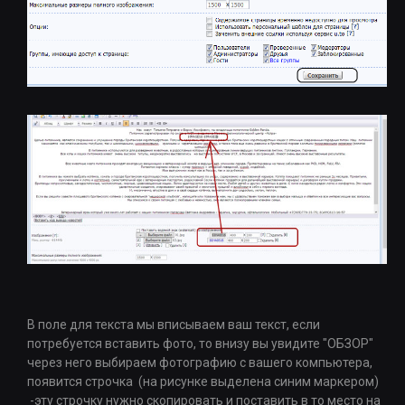
В поле для текста мы вписываем ваш текст, если
потребуется вставить фото, то внизу вы увидите "ОБЗОР"
через него выбираем фотографию с вашего компьютера,
появится строчка (на рисунке выделена синим маркером)
-эту строчку нужно скопировать и поставить в то место на