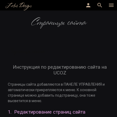
Lotus Design
person
search
menu
Страницы сайта
Страницы сайта
18:11
Инструкция по редактированию сайта на
UCOZ
Страницы сайта добавляются в ПАНЕЛЕ УПРАВЛЕНИЯ и
автоматически прикрепляются к меню. К основной
странице можно добавить подстраницу, она тоже
высветится в меню.
1. Редактирование страниц сайта