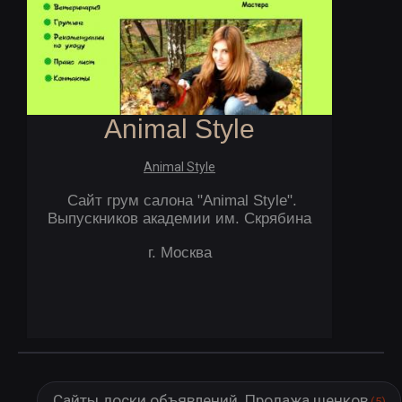
Animal Style
Animal Style
Сайт грум салона "Animal Style".
Выпускников академии им. Скрябина
г. Москва
Сайты доски объявлений. Продажа щенков
(5)